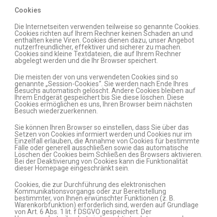
Cookies
Die Internetseiten verwenden teilweise so genannte Cookies.
Cookies richten auf Ihrem Rechner keinen Schaden an und
enthalten keine Viren. Cookies dienen dazu, unser Angebot
nutzerfreundlicher, effektiver und sicherer zu machen.
Cookies sind kleine Textdateien, die auf Ihrem Rechner
abgelegt werden und die Ihr Browser speichert.
Die meisten der von uns verwendeten Cookies sind so
genannte „Session-Cookies“. Sie werden nach Ende Ihres
Besuchs automatisch gelöscht. Andere Cookies bleiben auf
Ihrem Endgerät gespeichert bis Sie diese löschen. Diese
Cookies ermöglichen es uns, Ihren Browser beim nächsten
Besuch wiederzuerkennen.
Sie können Ihren Browser so einstellen, dass Sie über das
Setzen von Cookies informiert werden und Cookies nur im
Einzelfall erlauben, die Annahme von Cookies für bestimmte
Fälle oder generell ausschließen sowie das automatische
Löschen der Cookies beim Schließen des Browsers aktivieren.
Bei der Deaktivierung von Cookies kann die Funktionalität
dieser Homepage eingeschränkt sein.
Cookies, die zur Durchführung des elektronischen
Kommunikationsvorgangs oder zur Bereitstellung
bestimmter, von Ihnen erwünschter Funktionen (z. B.
Warenkorbfunktion) erforderlich sind, werden auf Grundlage
von Art. 6 Abs. 1 lit. f DSGVO gespeichert. Der