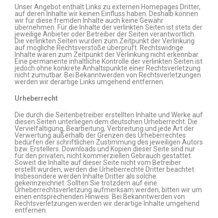
Unser Angebot enthält Links zu externen Homepages Dritter,
auf deren Inhalte wir keinen Einfluss haben. Deshalb können
wir für diese fremden Inhalte auch keine Gewähr
übernehmen. Für die Inhalte der verlinkten Seiten ist stets der
jeweilige Anbieter oder Betreiber der Seiten verantwortlich.
Die verlinkten Seiten wurden zum Zeitpunkt der Verlinkung
auf mögliche Rechtsverstöße überprüft. Rechtswidrige
Inhalte waren zum Zeitpunkt der Verlinkung nicht erkennbar.
Eine permanente inhaltliche Kontrolle der verlinkten Seiten ist
jedoch ohne konkrete Anhaltspunkte einer Rechtsverletzung
nicht zumutbar. Bei Bekanntwerden von Rechtsverletzungen
werden wir derartige Links umgehend entfernen.
Urheberrecht
Die durch die Seitenbetreiber erstellten Inhalte und Werke auf
diesen Seiten unterliegen dem deutschen Urheberrecht. Die
Vervielfältigung, Bearbeitung, Verbreitung und jede Art der
Verwertung außerhalb der Grenzen des Urheberrechtes
bedürfen der schriftlichen Zustimmung des jeweiligen Autors
bzw. Erstellers. Downloads und Kopien dieser Seite sind nur
für den privaten, nicht kommerziellen Gebrauch gestattet.
Soweit die Inhalte auf dieser Seite nicht vom Betreiber
erstellt wurden, werden die Urheberrechte Dritter beachtet.
Insbesondere werden Inhalte Dritter als solche
gekennzeichnet. Sollten Sie trotzdem auf eine
Urheberrechtsverletzung aufmerksam werden, bitten wir um
einen entsprechenden Hinweis. Bei Bekanntwerden von
Rechtsverletzungen werden wir derartige Inhalte umgehend
entfernen.