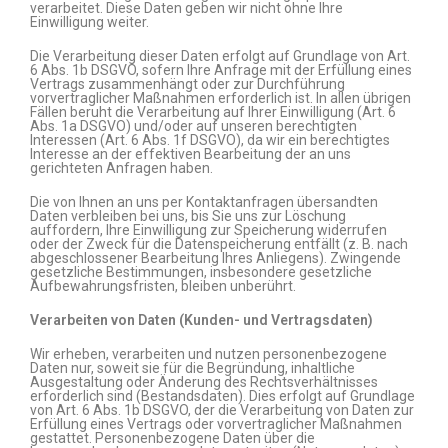
verarbeitet. Diese Daten geben wir nicht ohne Ihre
Einwilligung weiter.
Die Verarbeitung dieser Daten erfolgt auf Grundlage von Art.
6 Abs. 1b DSGVO, sofern Ihre Anfrage mit der Erfüllung eines
Vertrags zusammenhängt oder zur Durchführung
vorvertraglicher Maßnahmen erforderlich ist. In allen übrigen
Fällen beruht die Verarbeitung auf Ihrer Einwilligung (Art. 6
Abs. 1a DSGVO) und/oder auf unseren berechtigten
Interessen (Art. 6 Abs. 1f DSGVO), da wir ein berechtigtes
Interesse an der effektiven Bearbeitung der an uns
gerichteten Anfragen haben.
Die von Ihnen an uns per Kontaktanfragen übersandten
Daten verbleiben bei uns, bis Sie uns zur Löschung
auffordern, Ihre Einwilligung zur Speicherung widerrufen
oder der Zweck für die Datenspeicherung entfällt (z. B. nach
abgeschlossener Bearbeitung Ihres Anliegens). Zwingende
gesetzliche Bestimmungen, insbesondere gesetzliche
Aufbewahrungsfristen, bleiben unberührt.
Verarbeiten von Daten (Kunden- und Vertragsdaten)
Wir erheben, verarbeiten und nutzen personenbezogene
Daten nur, soweit sie für die Begründung, inhaltliche
Ausgestaltung oder Änderung des Rechtsverhältnisses
erforderlich sind (Bestandsdaten). Dies erfolgt auf Grundlage
von Art. 6 Abs. 1b DSGVO, der die Verarbeitung von Daten zur
Erfüllung eines Vertrags oder vorvertraglicher Maßnahmen
gestattet. Personenbezogene Daten über die