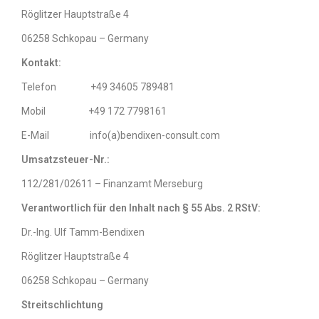
Röglitzer Hauptstraße 4
06258 Schkopau – Germany
Kontakt:
Telefon +49 34605 789481
Mobil +49 172 7798161
E-Mail info(a)bendixen-consult.com
Umsatzsteuer-Nr.:
112/281/02611 – Finanzamt Merseburg
Verantwortlich für den Inhalt nach § 55 Abs. 2 RStV:
Dr.-Ing. Ulf Tamm-Bendixen
Röglitzer Hauptstraße 4
06258 Schkopau – Germany
Streitschlichtung