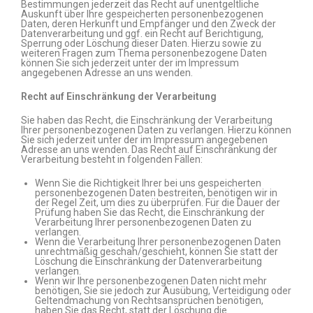
Bestimmungen jederzeit das Recht auf unentgeltliche
Auskunft über Ihre gespeicherten personenbezogenen
Daten, deren Herkunft und Empfänger und den Zweck der
Datenverarbeitung und ggf. ein Recht auf Berichtigung,
Sperrung oder Löschung dieser Daten. Hierzu sowie zu
weiteren Fragen zum Thema personenbezogene Daten
können Sie sich jederzeit unter der im Impressum
angegebenen Adresse an uns wenden.
Recht auf Einschränkung der Verarbeitung
Sie haben das Recht, die Einschränkung der Verarbeitung
Ihrer personenbezogenen Daten zu verlangen. Hierzu können
Sie sich jederzeit unter der im Impressum angegebenen
Adresse an uns wenden. Das Recht auf Einschränkung der
Verarbeitung besteht in folgenden Fällen:
Wenn Sie die Richtigkeit Ihrer bei uns gespeicherten
personenbezogenen Daten bestreiten, benötigen wir in
der Regel Zeit, um dies zu überprüfen. Für die Dauer der
Prüfung haben Sie das Recht, die Einschränkung der
Verarbeitung Ihrer personenbezogenen Daten zu
verlangen.
Wenn die Verarbeitung Ihrer personenbezogenen Daten
unrechtmäßig geschah/geschieht, können Sie statt der
Löschung die Einschränkung der Datenverarbeitung
verlangen.
Wenn wir Ihre personenbezogenen Daten nicht mehr
benötigen, Sie sie jedoch zur Ausübung, Verteidigung oder
Geltendmachung von Rechtsansprüchen benötigen,
haben Sie das Recht, statt der Löschung die