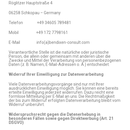
Röglitzer Hauptstraße 4
06258 Schkopau – Germany
Telefon +49 34605 789481
Mobil +49 172 7798161
E-Mail info(a)bendixen-consult.com
Verantwortliche Stelle ist die natürliche oder juristische
Person, die allein oder gemeinsam mit anderen über die
Zwecke und Mittel der Verarbeitung von personenbezogenen
Daten (z. B. Namen, E-Mail-Adressen o. Ä.) entscheidet.
Widerruf Ihrer Einwilligung zur Datenverarbeitung
Viele Datenverarbeitungsvorgänge sind nur mit Ihrer
ausdrücklichen Einwilligung möglich. Sie können eine bereits
erteilte Einwilligung jederzeit widerrufen. Dazu reicht eine
formlose Mitteilung per E-Mail an uns. Die Rechtmäßigkeit
der bis zum Widerruf erfolgten Datenverarbeitung bleibt vom
Widerruf unberührt.
Widerspruchsrecht gegen die Datenerhebung in
besonderen Fällen sowie gegen Direktwerbung (Art. 21
DSGVO)