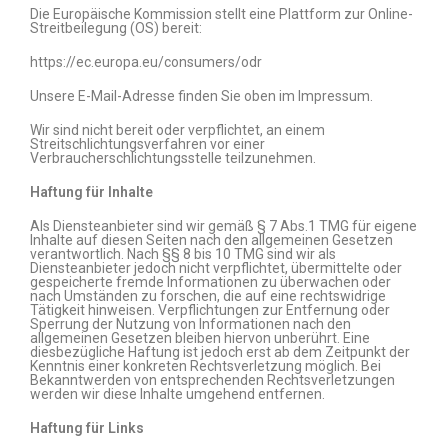
Die Europäische Kommission stellt eine Plattform zur Online-
Streitbeilegung (OS) bereit:
https://ec.europa.eu/consumers/odr
Unsere E-Mail-Adresse finden Sie oben im Impressum.
Wir sind nicht bereit oder verpflichtet, an einem
Streitschlichtungsverfahren vor einer
Verbraucherschlichtungsstelle teilzunehmen.
Haftung für Inhalte
Als Diensteanbieter sind wir gemäß § 7 Abs.1 TMG für eigene
Inhalte auf diesen Seiten nach den allgemeinen Gesetzen
verantwortlich. Nach §§ 8 bis 10 TMG sind wir als
Diensteanbieter jedoch nicht verpflichtet, übermittelte oder
gespeicherte fremde Informationen zu überwachen oder
nach Umständen zu forschen, die auf eine rechtswidrige
Tätigkeit hinweisen. Verpflichtungen zur Entfernung oder
Sperrung der Nutzung von Informationen nach den
allgemeinen Gesetzen bleiben hiervon unberührt. Eine
diesbezügliche Haftung ist jedoch erst ab dem Zeitpunkt der
Kenntnis einer konkreten Rechtsverletzung möglich. Bei
Bekanntwerden von entsprechenden Rechtsverletzungen
werden wir diese Inhalte umgehend entfernen.
Haftung für Links