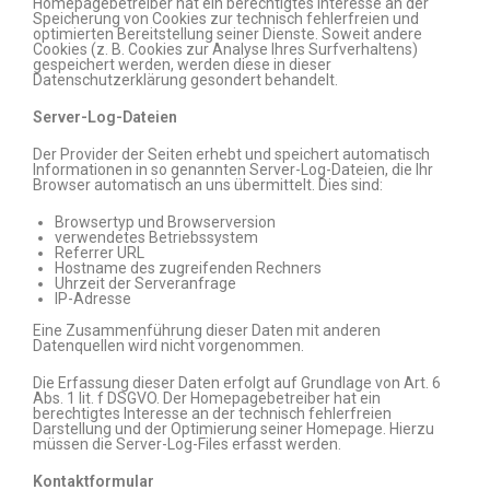
Homepagebetreiber hat ein berechtigtes Interesse an der
Speicherung von Cookies zur technisch fehlerfreien und
optimierten Bereitstellung seiner Dienste. Soweit andere
Cookies (z. B. Cookies zur Analyse Ihres Surfverhaltens)
gespeichert werden, werden diese in dieser
Datenschutzerklärung gesondert behandelt.
Server-Log-Dateien
Der Provider der Seiten erhebt und speichert automatisch
Informationen in so genannten Server-Log-Dateien, die Ihr
Browser automatisch an uns übermittelt. Dies sind:
Browsertyp und Browserversion
verwendetes Betriebssystem
Referrer URL
Hostname des zugreifenden Rechners
Uhrzeit der Serveranfrage
IP-Adresse
Eine Zusammenführung dieser Daten mit anderen
Datenquellen wird nicht vorgenommen.
Die Erfassung dieser Daten erfolgt auf Grundlage von Art. 6
Abs. 1 lit. f DSGVO. Der Homepagebetreiber hat ein
berechtigtes Interesse an der technisch fehlerfreien
Darstellung und der Optimierung seiner Homepage. Hierzu
müssen die Server-Log-Files erfasst werden.
Kontaktformular