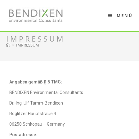
MENÜ
IMPRESSUM
>
IMPRESSUM
Angaben gemäß § 5 TMG:
BENDIXEN Environmental Consultants
Dr.-Ing. Ulf Tamm-Bendixen
Röglitzer Hauptstraße 4
06258 Schkopau – Germany
Postadresse: