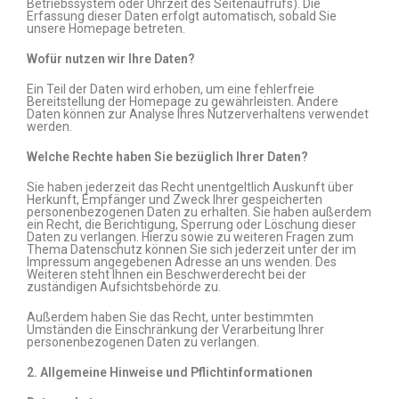
Betriebssystem oder Uhrzeit des Seitenaufrufs). Die
Erfassung dieser Daten erfolgt automatisch, sobald Sie
unsere Homepage betreten.
Wofür nutzen wir Ihre Daten?
Ein Teil der Daten wird erhoben, um eine fehlerfreie
Bereitstellung der Homepage zu gewährleisten. Andere
Daten können zur Analyse Ihres Nutzerverhaltens verwendet
werden.
Welche Rechte haben Sie bezüglich Ihrer Daten?
Sie haben jederzeit das Recht unentgeltlich Auskunft über
Herkunft, Empfänger und Zweck Ihrer gespeicherten
personenbezogenen Daten zu erhalten. Sie haben außerdem
ein Recht, die Berichtigung, Sperrung oder Löschung dieser
Daten zu verlangen. Hierzu sowie zu weiteren Fragen zum
Thema Datenschutz können Sie sich jederzeit unter der im
Impressum angegebenen Adresse an uns wenden. Des
Weiteren steht Ihnen ein Beschwerderecht bei der
zuständigen Aufsichtsbehörde zu.
Außerdem haben Sie das Recht, unter bestimmten
Umständen die Einschränkung der Verarbeitung Ihrer
personenbezogenen Daten zu verlangen.
2. Allgemeine Hinweise und Pflichtinformationen