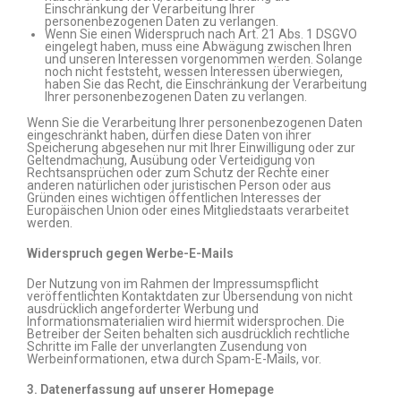
Einschränkung der Verarbeitung Ihrer
personenbezogenen Daten zu verlangen.
Wenn Sie einen Widerspruch nach Art. 21 Abs. 1 DSGVO
eingelegt haben, muss eine Abwägung zwischen Ihren
und unseren Interessen vorgenommen werden. Solange
noch nicht feststeht, wessen Interessen überwiegen,
haben Sie das Recht, die Einschränkung der Verarbeitung
Ihrer personenbezogenen Daten zu verlangen.
Wenn Sie die Verarbeitung Ihrer personenbezogenen Daten
eingeschränkt haben, dürfen diese Daten von ihrer
Speicherung abgesehen nur mit Ihrer Einwilligung oder zur
Geltendmachung, Ausübung oder Verteidigung von
Rechtsansprüchen oder zum Schutz der Rechte einer
anderen natürlichen oder juristischen Person oder aus
Gründen eines wichtigen öffentlichen Interesses der
Europäischen Union oder eines Mitgliedstaats verarbeitet
werden.
Widerspruch gegen Werbe-E-Mails
Der Nutzung von im Rahmen der Impressumspflicht
veröffentlichten Kontaktdaten zur Übersendung von nicht
ausdrücklich angeforderter Werbung und
Informationsmaterialien wird hiermit widersprochen. Die
Betreiber der Seiten behalten sich ausdrücklich rechtliche
Schritte im Falle der unverlangten Zusendung von
Werbeinformationen, etwa durch Spam-E-Mails, vor.
3. Datenerfassung auf unserer Homepage