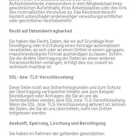
Aufsichtsbehörde, insbesondere in dem Mitgliedstaat ihres
gewöhnlichen Aufenthalts, ihres Arbeitsplatzes oder des Orts
des mutmaßlichen Verstoßes zu. Das Beschwerderecht
besteht unbeschadet anderweitiger verwaltungsrechtlicher
oder gerichtlicher Rechtsbehelfe.
Recht auf Datenübertragbarkeit
Sie haben das Recht, Daten, die wir auf Grundlage Ihrer
Einwilligung oder in Erfüllung eines Vertrags automatisiert
verarbeiten, an sich oder an einen Dritten in einem gängigen,
maschinenlesbaren Format aushändigen zu lassen. Sofern
Sie die direkte Übertragung der Daten an einen anderen
Verantwortlichen verlangen, erfolgt dies nur, soweit es
technisch machbar ist.
SSL- bzw. TLS-Verschlüsselung
Diese Seite nutzt aus Sicherheitsgründen und zum Schutz
der Übertragung vertraulicher Inhalte, wie zum Beispiel
Bestellungen oder Anfragen, die Sie an uns als
Seitenbetreiber senden, eine SSL-bzw. TLS-Verschlüsselung.
Wenn die SSL- bzw. TLS-Verschlüsselung aktiviert ist, können
die Daten, die Sie an uns übermitteln, nicht von Dritten
mitgelesen werden.
Auskunft, Sperrung, Löschung und Berichtigung
Sie haben im Rahmen der geltenden gesetzlichen