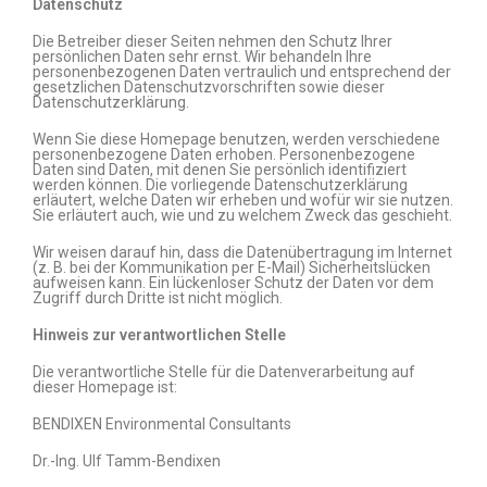
Datenschutz
Die Betreiber dieser Seiten nehmen den Schutz Ihrer
persönlichen Daten sehr ernst. Wir behandeln Ihre
personenbezogenen Daten vertraulich und entsprechend der
gesetzlichen Datenschutzvorschriften sowie dieser
Datenschutzerklärung.
Wenn Sie diese Homepage benutzen, werden verschiedene
personenbezogene Daten erhoben. Personenbezogene
Daten sind Daten, mit denen Sie persönlich identifiziert
werden können. Die vorliegende Datenschutzerklärung
erläutert, welche Daten wir erheben und wofür wir sie nutzen.
Sie erläutert auch, wie und zu welchem Zweck das geschieht.
Wir weisen darauf hin, dass die Datenübertragung im Internet
(z. B. bei der Kommunikation per E-Mail) Sicherheitslücken
aufweisen kann. Ein lückenloser Schutz der Daten vor dem
Zugriff durch Dritte ist nicht möglich.
Hinweis zur verantwortlichen Stelle
Die verantwortliche Stelle für die Datenverarbeitung auf
dieser Homepage ist:
BENDIXEN Environmental Consultants
Dr.-Ing. Ulf Tamm-Bendixen