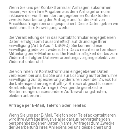
Wenn Sie uns per Kontaktformular Anfragen zukommen
lassen, werden Ihre Angaben aus dem Anfrageformular
inklusive der von Ihnen dort angegebenen Kontaktdaten
zwecks Bearbeitung der Anfrage und für den Fall von
Anschlussfragen bei uns gespeichert. Diese Daten geben wir
nicht ohne Ihre Einwilligung weiter.
Die Verarbeitung der in das Kontaktformular eingegebenen
Daten erfolgt somit ausschließlich auf Grundlage Ihrer
Einwilligung (Art. 6 Abs. 1 DSGVO). Sie können diese
Einwilligung jederzeit widerrufen. Dazu reicht eine formlose
Mitteilung per E-Mail an uns. Die Rechtmäßigkeit der bis zum
Widerruf erfolgten Datenverarbeitungsvorgänge bleibt vom
Widerruf unberührt.
Die von Ihnen im Kontaktformular eingegebenen Daten
verbleiben bei uns, bis Sie uns zur Löschung auffordern, Ihre
Einwilligung zur Speicherung widerrufen oder der Zweck für
die Datenspeicherung entfällt (z. B. nach abgeschlossener
Bearbeitung Ihrer Anfrage). Zwingende gesetzliche
Bestimmungen, insbesondere Aufbewahrungsfristen,
bleiben unberührt.
Anfrage per E-Mail, Telefon oder Telefax
Wenn Sie uns per E-Mail, Telefon oder Telefax kontaktieren,
wird Ihre Anfrage inklusive aller daraus hervorgehenden
personenbezogenen Daten (Name, Anfrage) zum Zwecke
der Bearbeitung Ihres Anliegens bei uns gespeichert und