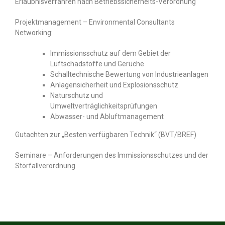
Erlaubnisverfahren nach Betriebssicherheits-Verordnung
Projektmanagement – Environmental Consultants
Networking:
Immissionsschutz auf dem Gebiet der
Luftschadstoffe und Gerüche
Schalltechnische Bewertung von Industrieanlagen
Anlagensicherheit und Explosionsschutz
Naturschutz und
Umweltverträglichkeitsprüfungen
Abwasser- und Abluftmanagement
Gutachten zur „Besten verfügbaren Technik“ (BVT/BREF)
Seminare – Anforderungen des Immissionsschutzes und der
Störfallverordnung